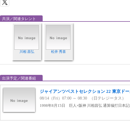
共演／関連タレント
川相 昌弘
松井 秀喜
出演予定／関連番組
ジャイアンツベストセレクション 22 東京ドーム
08/14（Fri）07:00 ～ 08:30 （日テレジータス）
1998年8月15日 巨人×阪神 川相昌弘 通算犠打日