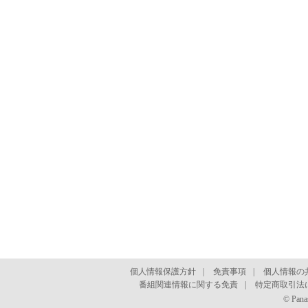
個人情報保護方針
|
免責事項
|
個人情報の
番組関連情報に関する免責
|
特定商取引法
© Pana