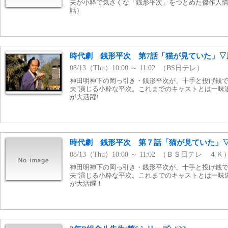
夫が小粋で気さくな「銭形平次」をつとめた傑作人情捕
話）
時代劇 銭形平次 第7話「猫が見ていた」▽
08/13（Thu）10:00 ～ 11:02 （BS日テレ）
神田明神下の岡っ引き・銭形平次が、十手と投げ銭で
夫"演じる小粋な平次。これまでのキャストとは一味
が大活躍!
時代劇 銭形平次 第７話「猫が見ていた」
08/13（Thu）10:00 ～ 11:02 （ＢＳ日テレ ４Ｋ
神田明神下の岡っ引き・銭形平次が、十手と投げ銭で
夫"演じる小粋な平次。これまでのキャストとは一味
が大活躍！