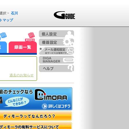
選択 >
石川
トマップ
過去のお知らせ