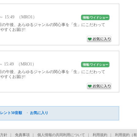
 ～ 15:49 （MRO1）
情報/ワイドショー
日の午後、あらゆるジャンルの関心事を「生」にこだわって
やすくお届け!
 ～ 15:49 （MRO1）
情報/ワイドショー
日の午後、あらゆるジャンルの関心事を「生」にこだわって
やすくお届け!
レント50音順
・
お気に入り
方針
|
免責事項
|
個人情報の共同利用について
|
利用規約
|
利用規約（有