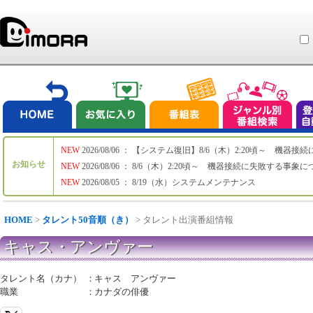
NEW
2026/08/06 ： 【システム復旧】8/6（木）2:20頃～ 機
お知らせ
NEW
2026/08/06 ： 8/6（木）2:20頃～ 機器接続に失敗する事象
NEW
2026/08/05 ： 8/19（水）システムメンテナンス
HOME
>
タレント50音順（き）
> タレント出演番組情報
キャス・アンヴァー
タレント名（カナ）
：
キャス アンヴァー
職業
：
カナダの俳優