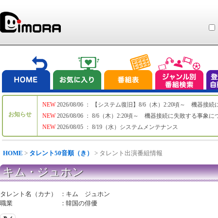
NEW
2026/08/06 ： 【システム復旧】8/6（木）2:20頃～ 機
お知らせ
NEW
2026/08/06 ： 8/6（木）2:20頃～ 機器接続に失敗する事象
NEW
2026/08/05 ： 8/19（水）システムメンテナンス
HOME
>
タレント50音順（き）
> タレント出演番組情報
キム・ジュホン
タレント名（カナ）
：
キム ジュホン
職業
：
韓国の俳優