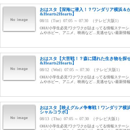
おはスタ【深海に潜入！？ワンダリア横浜＆
&Hearts2Hearts】
08/11（Tue）07:05 ～ 07:30 （テレビ大阪1）
OHA!小学生必見!ワクワクが詰まってる情報ステー
ムやホビー、アニメ、映画など…見逃せない最新情報を
おはスタ【大苦戦！？森に隠れた生き物を探
&Hearts2Hearts】
08/12（Wed）07:05 ～ 07:30 （テレビ大阪1）
OHA!小学生必見!ワクワクが詰まってる情報ステー
ムやホビー、アニメ、映画など…見逃せない最新情報を
おはスタ【映えグルメ争奪戦！ワンダリア横浜&Hea
シャルコラボ】
08/13（Thu）07:05 ～ 07:30 （テレビ大阪1）
OHA!小学生必見!ワクワクが詰まってる情報ステー