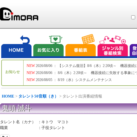
NEW
2026/08/06 ： 【システム復旧】8/6（木）2:20頃～ 機
お知らせ
NEW
2026/08/06 ： 8/6（木）2:20頃～ 機器接続に失敗する事象
NEW
2026/08/05 ： 8/19（水）システムメンテナンス
HOME
>
タレント50音順（き）
> タレント出演番組情報
鬼頭 誠斗
タレント名（カナ）
：
キトウ マコト
職業
：
子役タレント