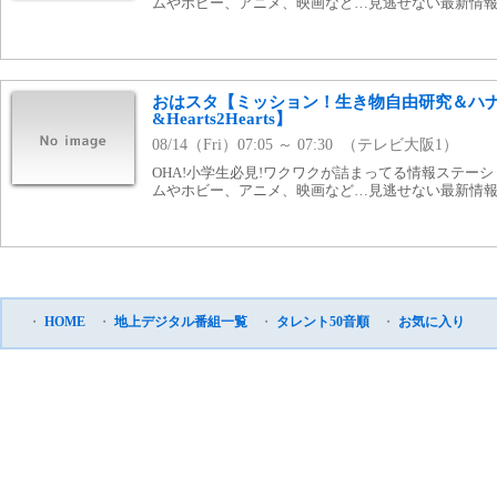
ムやホビー、アニメ、映画など…見逃せない最新情報を
おはスタ【ミッション！生き物自由研究＆ハ
&Hearts2Hearts】
08/14（Fri）07:05 ～ 07:30 （テレビ大阪1）
OHA!小学生必見!ワクワクが詰まってる情報ステー
ムやホビー、アニメ、映画など…見逃せない最新情報を
・
HOME
・
地上デジタル番組一覧
・
タレント50音順
・
お気に入り