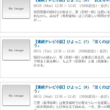
【連続テレビ小説】ひよっこ（6）「お父ちゃ
08/10（Mon）12:30 ～ 12:45 （NHK総合1・金沢
谷田部家の稲刈りが始まり、実（沢村一樹）は思い
めながら、みね子（有村架純）はこの楽しい時間が
が…。
【連続テレビ小説】ひよっこ（7）「泣くのは
う」
08/11（Tue）12:30 ～ 12:45 （NHK総合1・金沢）
稲刈りが終わり、実（沢村一樹）が東京に戻る日。
で明るく振る舞い、ちよ子（宮原和）と進（高橋來
かせる。
【連続テレビ小説】ひよっこ（8）「泣くのは
う」
08/12（Wed）12:30 ～ 12:45 （NHK総合1・金沢
三男（泉澤祐希）は奥茨城村での聖火リレーを提案
（佐久間由衣）と計画を立て始める。一方、実への