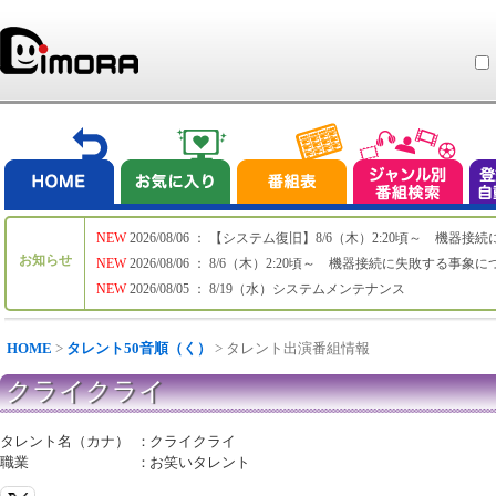
NEW
2026/08/06 ： 【システム復旧】8/6（木）2:20頃～ 機
お知らせ
NEW
2026/08/06 ： 8/6（木）2:20頃～ 機器接続に失敗する事象
NEW
2026/08/05 ： 8/19（水）システムメンテナンス
HOME
>
タレント50音順（く）
> タレント出演番組情報
クライクライ
タレント名（カナ）
：
クライクライ
職業
：
お笑いタレント