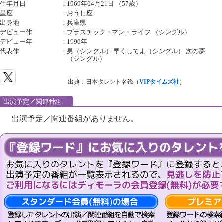
生年月日
：
1969年04月21日 （57歳）
星座
：
おうし座
出身地
：
兵庫県
デビュー作
：
プラスチック・マン・ライフ （シングル）
デビュー年
：
1990年
代表作
：
男（シングル） 早くしてよ（シングル） 次の夢
（シングル）
出典：日本タレント名鑑（
VIPタイムズ社
）
出演予定／関連番組
出演予定／関連番組がありません。