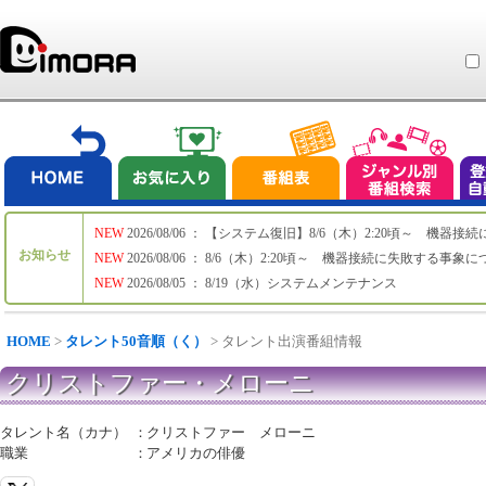
NEW
2026/08/06 ： 【システム復旧】8/6（木）2:20頃～ 機
お知らせ
NEW
2026/08/06 ： 8/6（木）2:20頃～ 機器接続に失敗する事象
NEW
2026/08/05 ： 8/19（水）システムメンテナンス
HOME
>
タレント50音順（く）
> タレント出演番組情報
クリストファー・メローニ
タレント名（カナ）
：
クリストファー メローニ
職業
：
アメリカの俳優