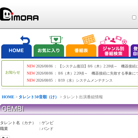
NEW
2026/08/06 ： 【システム復旧】8/6（木）2:20頃～ 機
お知らせ
NEW
2026/08/06 ： 8/6（木）2:20頃～ 機器接続に失敗する事象
NEW
2026/08/05 ： 8/19（水）システムメンテナンス
HOME
>
タレント50音順（け）
> タレント出演番組情報
GEMBI
タレント名（カナ）
：
ゲンビ
職業
：
バンド