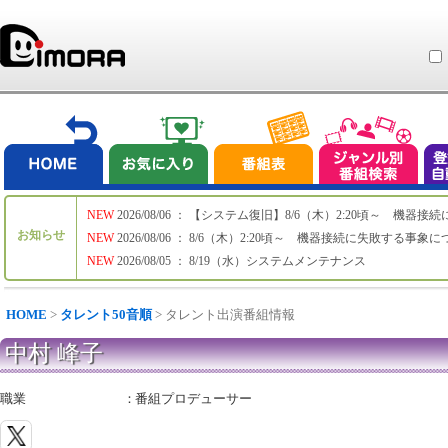
NEW
2026/08/06 ： 【システム復旧】8/6（木）2:20頃～ 機
お知らせ
NEW
2026/08/06 ： 8/6（木）2:20頃～ 機器接続に失敗する事象
NEW
2026/08/05 ： 8/19（水）システムメンテナンス
HOME
>
タレント50音順
> タレント出演番組情報
中村 峰子
職業
：
番組プロデューサー