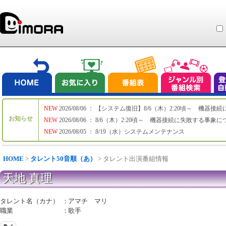
NEW
2026/08/06 ： 【システム復旧】8/6（木）2:20頃～ 機
お知らせ
NEW
2026/08/06 ： 8/6（木）2:20頃～ 機器接続に失敗する事象
NEW
2026/08/05 ： 8/19（水）システムメンテナンス
HOME
>
タレント50音順（あ）
> タレント出演番組情報
天地 真理
タレント名（カナ）
：
アマチ マリ
職業
：
歌手