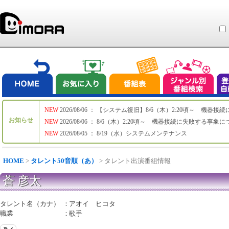
NEW
2026/08/06 ： 【システム復旧】8/6（木）2:20頃～ 機
お知らせ
NEW
2026/08/06 ： 8/6（木）2:20頃～ 機器接続に失敗する事象
NEW
2026/08/05 ： 8/19（水）システムメンテナンス
HOME
>
タレント50音順（あ）
> タレント出演番組情報
蒼 彦太
タレント名（カナ）
：
アオイ ヒコタ
職業
：
歌手