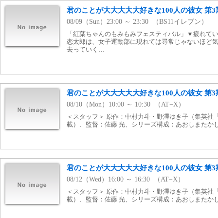
君のことが大大大大大好きな100人の彼女 第3
08/09（Sun）23:00 ～ 23:30 （BS11イレブン）
「紅葉ちゃんのもみもみフェスティバル」▼疲れて
恋太郎は、女子運動部に現れては尋常じゃないほど
去っていく…
君のことが大大大大大好きな100人の彼女 第3期
08/10（Mon）10:00 ～ 10:30 （AT−X）
＜スタッフ＞ 原作：中村力斗・野澤ゆき子（集英社
載）、監督：佐藤 光、シリーズ構成：あおしまたか
君のことが大大大大大好きな100人の彼女 第3期
08/12（Wed）16:00 ～ 16:30 （AT−X）
＜スタッフ＞ 原作：中村力斗・野澤ゆき子（集英社
載）、監督：佐藤 光、シリーズ構成：あおしまたか