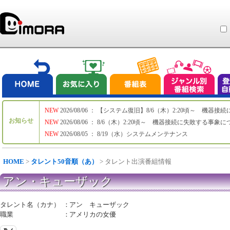
NEW
2026/08/06 ： 【システム復旧】8/6（木）2:20頃～ 機
お知らせ
NEW
2026/08/06 ： 8/6（木）2:20頃～ 機器接続に失敗する事象
NEW
2026/08/05 ： 8/19（水）システムメンテナンス
HOME
>
タレント50音順（あ）
> タレント出演番組情報
アン・キューザック
タレント名（カナ）
：
アン キューザック
職業
：
アメリカの女優