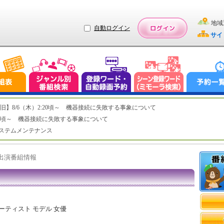
地域
自動ログイン
サイ
ステム復旧】8/6（木）2:20頃～ 機器接続に失敗する事象について
（木）2:20頃～ 機器接続に失敗する事象について
（水）システムメンテナンス
ト出演番組情報
ーティスト モデル 女優