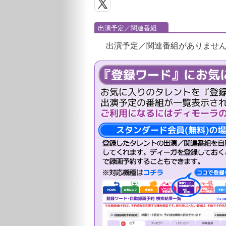
出演予定／関連番組
出演予定／関連番組がありませ