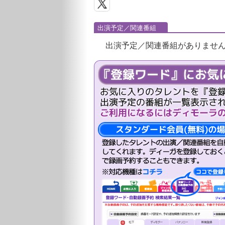
出演予定／関連番組
出演予定／関連番組がありませ