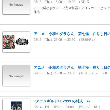
08/13（Thu）18:00 ～ 19:00 （AT−X）
#11 山梨かき氷マップ完全制覇 #12 POVホラーどうで
作品
アニメ 令和のダラさん 第七怪 在りし日
08/13（Thu）23:00 ～ 23:30 （BS日テレ）
アニメ 令和のダラさん 第七怪 在りし日
08/13（Thu）23:00 ～ 23:30 （ＢＳ日テレ ４Ｋ
<アニメギルド>LV999 の村人 #7
08/14（Fri）00:30 ～ 01:00 （BSフジ・181）