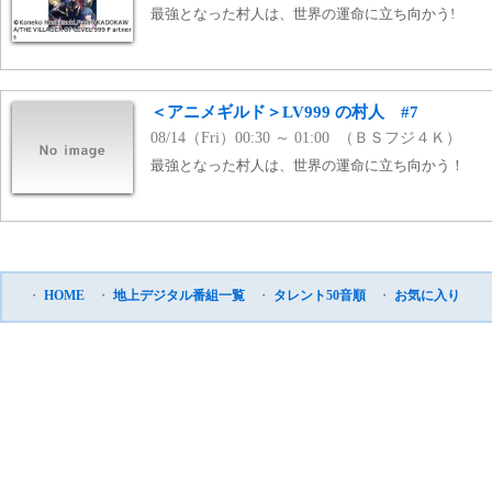
最強となった村人は、世界の運命に立ち向かう!
＜アニメギルド＞LV999 の村人 #7
08/14（Fri）00:30 ～ 01:00 （ＢＳフジ４Ｋ）
最強となった村人は、世界の運命に立ち向かう！
・
HOME
・
地上デジタル番組一覧
・
タレント50音順
・
お気に入り