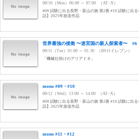
08/10（Mon）06:00 ～ 07:00 （AT−X）
#09 試験に出る長野・富山の旅 第2夜 #10 試験に出
話】2025年放送作品
世界最強の後衛 〜迷宮国の新人探索者〜 #6
08/11（Tue）01:00 ～ 01:30 （BS11イレブン）
「機械仕掛けのアリアドネ」
mono #09・#10
08/12（Wed）13:00 ～ 14:00 （AT−X）
#09 試験に出る長野・富山の旅 第2夜 #10 試験に出
話】2025年放送作品
mono #11・#12