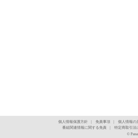
個人情報保護方針
|
免責事項
|
個人情報の
番組関連情報に関する免責
|
特定商取引法
© Pana