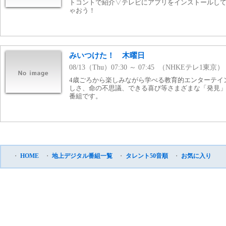
トコントで紹介▽テレビにアプリをインストールし
ゃおう！
みいつけた！ 木曜日
08/13（Thu）07:30 ～ 07:45 （NHKEテレ1東京）
4歳ごろから楽しみながら学べる教育的エンターテイ
しさ、命の不思議、できる喜び等さまざまな「発見
番組です。
・
HOME
・
地上デジタル番組一覧
・
タレント50音順
・
お気に入り