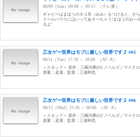
08/09（Sun）09:00 ～ 09:15 （テレ東）
ギャビーはまほうのネコ耳（みみ）をつけると、か
ドールハウスにはいってあそべちゃう!まほうのおへ
るよ!
乙女ゲー世界はモブに厳しい世界です２ #05
08/11（Tue）17:30 ～ 18:00 （AT−X）
＜スタッフ＞ 原作：三嶋与夢(GCノベルズ／マイク
原案：孟達、監督：三浦和也
乙女ゲー世界はモブに厳しい世界です２ #06
08/12（Wed）23:30 ～ 00:00 （AT−X）
＜スタッフ＞ 原作：三嶋与夢(GCノベルズ／マイク
原案：孟達、監督：三浦和也