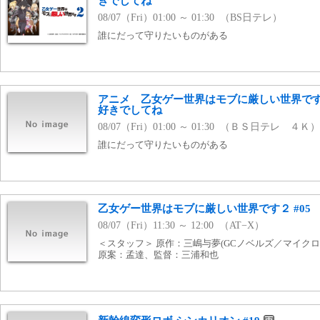
きでしてね
08/07（Fri）01:00 ～ 01:30 （BS日テレ）
誰にだって守りたいものがある
アニメ 乙女ゲー世界はモブに厳しい世界です
好きでしてね
08/07（Fri）01:00 ～ 01:30 （ＢＳ日テレ ４Ｋ）
誰にだって守りたいものがある
乙女ゲー世界はモブに厳しい世界です２ #05
08/07（Fri）11:30 ～ 12:00 （AT−X）
＜スタッフ＞ 原作：三嶋与夢(GCノベルズ／マイク
原案：孟達、監督：三浦和也