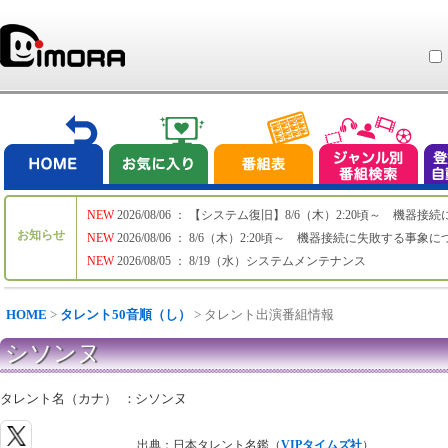
NEW
2026/08/06 ： 【システム復旧】8/6（木）2:20頃～ 機
お知らせ
NEW
2026/08/06 ： 8/6（木）2:20頃～ 機器接続に失敗する事象
NEW
2026/08/05 ： 8/19（水）システムメンテナンス
HOME
>
タレント50音順（し）
> タレント出演番組情報
シソンヌ
タレント名（カナ）
：
シソンヌ
出典：日本タレント名鑑（
VIPタイムズ社
）