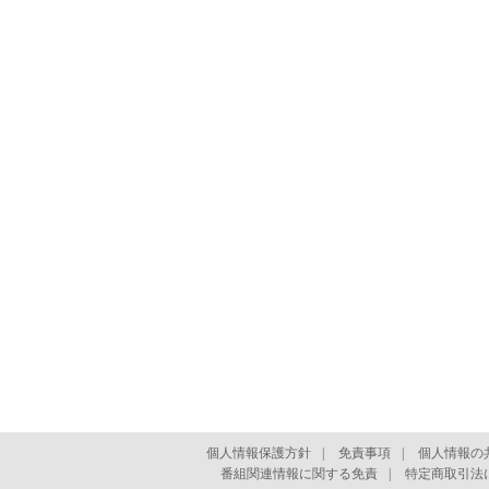
個人情報保護方針
|
免責事項
|
個人情報の
番組関連情報に関する免責
|
特定商取引法