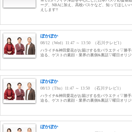
ＭＣのハライチ澤部を中心にした日本バスケ応援番
ーグ、NBAに加え、高校バスケなど、知ってほしい
えします!!
ぽかぽか
08/12（Wed）11:47 ～ 13:50 （石川テレビ1）
ハライチ&神田愛花がお届けする生バラエティ▽勝手
迫る、ゲストの素顔・業界の裏側&裏話▽曜日オリジ
ぽかぽか
08/13（Thu）11:47 ～ 13:50 （石川テレビ1）
ハライチ&神田愛花がお届けする生バラエティ▽勝手
迫る、ゲストの素顔・業界の裏側&裏話▽曜日オリジ
ぽかぽか