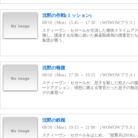
沈黙の作戦(ミッション)
08/10（Mon）15:45 ～ 17:30 （WOWOWプラス）
スティーヴン・セガールが主演した痛快クライムア
捕し、護送する任務に就いた麻薬取締局の捜査官た
集団が襲う。
沈黙の報復
08/10（Mon）17:30 ～ 19:15 （WOWOWプラス）
スティーヴン・セガールが、息子を殺した犯人への
ードアクション。理想に燃える警官だった息子の無
グの巣窟へ!
沈黙の鉄槌
08/10（Mon）19:15 ～ 21:00 （WOWOWプラス）
スティーヴン・セガールをはじめ、『狙撃兵(2018)