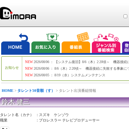
NEW
2026/08/06 ： 【システム復旧】8/6（木）2:20頃～ 機
お知らせ
NEW
2026/08/06 ： 8/6（木）2:20頃～ 機器接続に失敗する事象
NEW
2026/08/05 ： 8/19（水）システムメンテナンス
HOME
>
タレント50音順（す）
> タレント出演番組情報
鈴木 健三
タレント名（カナ）
：
スズキ ケンゾウ
職業
：
プロレスラー テレビプロデューサー