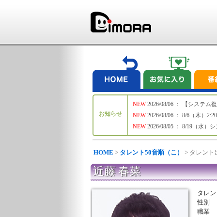
NEW
2026/08/06 ： 【シ
お知らせ
NEW
2026/08/06 ： 8/6
NEW
2026/08/05 ： 8/19
HOME
>
タレント50音順（こ）
> タレン
近藤 春菜
タレン
性別
職業