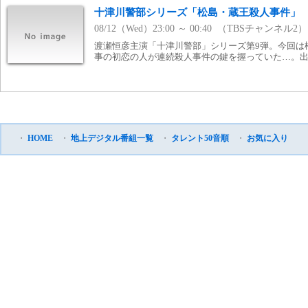
十津川警部シリーズ「松島・蔵王殺人事件」
08/12（Wed）23:00 ～ 00:40 （TBSチャンネル2）
渡瀬恒彦主演「十津川警部」シリーズ第9弾。今回は
事の初恋の人が連続殺人事件の鍵を握っていた…。
・
HOME
・
地上デジタル番組一覧
・
タレント50音順
・
お気に入り