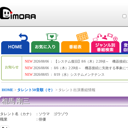
NEW
2026/08/06 ： 【システム復旧】8/6（木）2:20頃～ 機
お知らせ
NEW
2026/08/06 ： 8/6（木）2:20頃～ 機器接続に失敗する事象
NEW
2026/08/05 ： 8/19（水）システムメンテナンス
HOME
>
タレント50音順（そ）
> タレント出演番組情報
相馬 剛三
タレント名（カナ）
：
ソウマ ゴウゾウ
職業
：
俳優