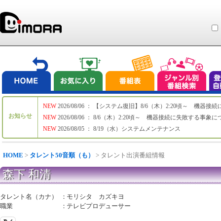
NEW
2026/08/06 ： 【システム復旧】8/6（木）2:20頃～ 機
お知らせ
NEW
2026/08/06 ： 8/6（木）2:20頃～ 機器接続に失敗する事象
NEW
2026/08/05 ： 8/19（水）システムメンテナンス
HOME
>
タレント50音順（も）
> タレント出演番組情報
森下 和清
タレント名（カナ）
：
モリシタ カズキヨ
職業
：
テレビプロデューサー