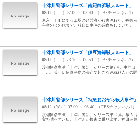
十津川警部シリーズ「南紀白浜殺人ルート」
08/11（Tue）07:00 ～ 08:40 （TBSチャンネル1）
東京・下町にある工場の経営者が殺害された。被害
害者の会の代表で、独自に事件の調査もしていた。
十津川警部シリーズ「伊豆海岸殺人ルート」
08/11（Tue）23:10 ～ 00:50 （TBSチャンネル2）
渡瀬恒彦主演「十津川警部」シリーズ第8弾。事件は
た…。美しい伊豆半島の海岸で起こる連続殺人との
十津川警部シリーズ「特急おおぞら殺人事件
08/12（Wed）07:00 ～ 08:40 （TBSチャンネル1）
渡瀬恒彦主演「十津川警部」シリーズ第26弾。殺人
実を晴らすため、十津川が捜査に乗り出す。神田正