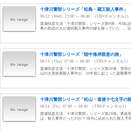
十津川警部シリーズ「松島・蔵王殺人事件」
08/12（Wed）23:00 ～ 00:40 （TBSチャンネル2）
渡瀬恒彦主演「十津川警部」シリーズ第9弾。今回は
事の初恋の人が連続殺人事件の鍵を握っていた…。
十津川警部シリーズ「陸中海岸殺意の旅」
08/13（Thu）07:00 ～ 08:40 （TBSチャンネル1）
渡瀬恒彦主演「十津川警部」シリーズ第28弾。雪舟
山の古美術商殺人事件が、20年前に起こった盗難事
十津川警部シリーズ「松山・道後十七文字の
08/14（Fri）07:00 ～ 08:40 （TBSチャンネル1）
渡瀬恒彦主演「十津川警部」シリーズ第29弾。事故
は、殺人事件だったのか？ 俳句に込められた殺人予