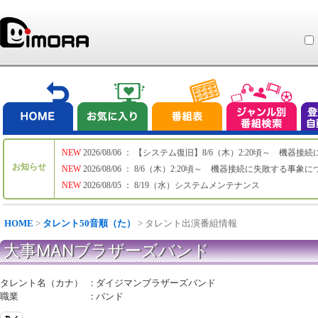
NEW
2026/08/06 ： 【システム復旧】8/6（木）2:20頃～ 機
お知らせ
NEW
2026/08/06 ： 8/6（木）2:20頃～ 機器接続に失敗する事象
NEW
2026/08/05 ： 8/19（水）システムメンテナンス
HOME
>
タレント50音順（た）
> タレント出演番組情報
大事MANブラザーズバンド
タレント名（カナ）
：
ダイジマンブラザーズバンド
職業
：
バンド