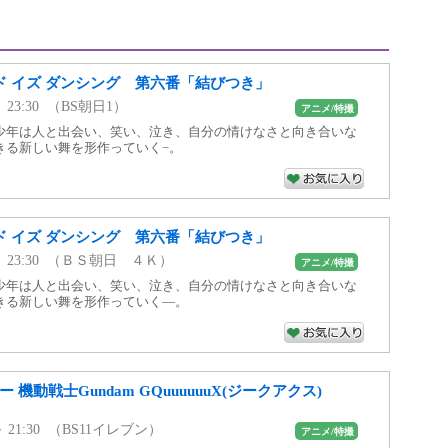
ド イズ ダンシング 第六番「結びつき」
 ～ 23:30 （BS朝日1）
アニメ/特撮
少年は人と出会い、笑い、泣き、自分の情けなさと向き合いな
きる新しい舞を形作っていく−。
ド イズ ダンシング 第六番「結びつき」
00 ～ 23:30 （ＢＳ朝日 ４Ｋ）
アニメ/特撮
少年は人と出会い、笑い、泣き、自分の情けなさと向き合いな
きる新しい舞を形作っていく—。
ー 機動戦士Gundam GQuuuuuuX(ジークアクス)
0 ～ 21:30 （BS11イレブン）
アニメ/特撮