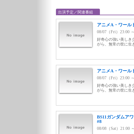
出演予定／関連番組
アニメA・ワール
08/07（Fri）23:00
好奇心の強い美しき
がら、無常の世に生
アニメA・ワール
08/07（Fri）23:
好奇心の強い美しき
がら、無常の世に生
BS11ガンダムアワ
#8
08/08（Sat）21:0