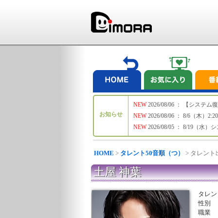
NEW
2026/08/06 ： 【シ
お知らせ
NEW
2026/08/06 ： 8/6
NEW
2026/08/05 ： 8/19
HOME
>
タレント50音順（つ）
> タレン
土屋 神葉
タレン
性別
職業