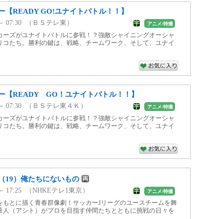
【READY GO!ユナイトバトル！！】
0 ～ 07:30 （ＢＳテレ東）
アニメ/特撮
カーズがユナイトバトルに参戦！？強敵シャイニングオーシャ
リコたち。勝利の鍵は、戦略、チームワーク、そして、ユナイ
ー【READY GO！ユナイトバトル！！】
00 ～ 07:30 （ＢＳテレ東４Ｋ）
アニメ/特撮
カーズがユナイトバトルに参戦！？強敵シャイニングオーシャ
リコたち。勝利の鍵は、戦略、チームワーク、そして、ユナイ
（19）俺たちにないもの
0 ～ 17:25 （NHKEテレ1東京）
アニメ/特撮
をもとに描く青春群像劇！サッカーJリーグのユースチームを舞
葦人（アシト）がプロを目指す仲間たちとともに挑戦の日々を