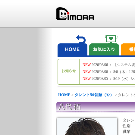
NEW
2026/08/06 ： 【シ
お知らせ
NEW
2026/08/06 ： 8/6
NEW
2026/08/05 ： 8/19
HOME
>
タレント50音順（や）
> タレン
八代 拓
タレン
性別
職業