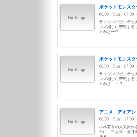
ポケットモンスター
08/09（Sun）07:0
ライジングボルテッ
ンズ相手に苦戦する
トわざー!?
ポケットモンスタ
08/09（Sun）07:
ライジングボルテッ
ンズ相手に苦戦する
トわざ—！？
アニメ アオアシ
08/09（Sun）17:0
小林有吾の人気原作
台に、主人公・青井
送る。