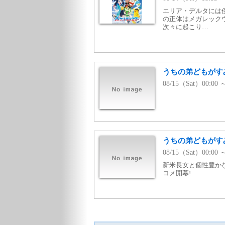
エリア・デルタには
の正体はメガレック
次々に起こり…
うちの弟どもがす
08/15（Sat）00:0
うちの弟どもがすみ
08/15（Sat）00:00
新米長女と個性豊か
コメ開幕!