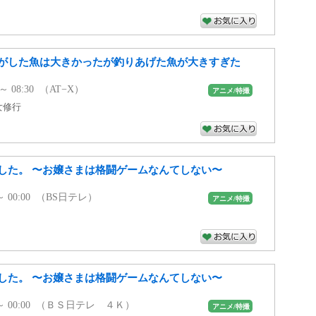
がした魚は大きかったが釣りあげた魚が大きすぎた
 ～ 08:30 （AT−X）
アニメ/特撮
女修行
した。 〜お嬢さまは格闘ゲームなんてしない〜
0 ～ 00:00 （BS日テレ）
アニメ/特撮
した。 〜お嬢さまは格闘ゲームなんてしない〜
30 ～ 00:00 （ＢＳ日テレ ４Ｋ）
アニメ/特撮