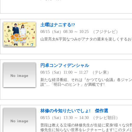
土曜はナニする!?
08/15（Sat）08:30 ～ 10:25 （フジテレビ）
山里亮太&宇賀なつみがアナタの週末を楽しくするお
円卓コンフィデンシャル
08/15（Sat）11:00 ～ 11:27 （テレ東）
新たな経済番組、それは『かつてない会議』各ジャン
談”…「明日へのヒント」が満載です!
林修の今知りたいでしょ! 傑作選
08/15（Sat）13:30 ～ 14:30 （テレビ朝日）
普段は教える立場の林修先生が生徒に変身!様々な分
修先生に知らない世界をレクチャーします!このタメ