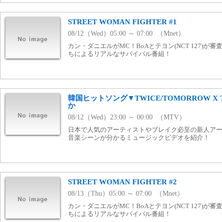
STREET WOMAN FIGHTER #1
08/12（Wed）05:00 ～ 07:00 （Mnet）
カン・ダニエルがMC！BoAとテヨン(NCT 127)が
ちによるリアルなサバイバル番組！
韓国ヒットソング▼TWICE/TOMORROW X TO
か
08/12（Wed）23:00 ～ 00:00 （MTV）
日本で人気のアーティストやブレイク必至の新人アーテ
音楽シーンが分かるミュージックビデオを紹介！
STREET WOMAN FIGHTER #2
08/13（Thu）05:00 ～ 07:00 （Mnet）
カン・ダニエルがMC！BoAとテヨン(NCT 127)が
ちによるリアルなサバイバル番組！