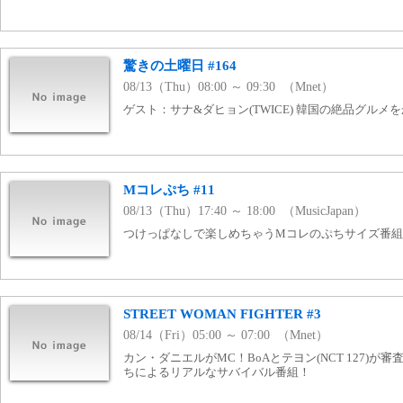
驚きの土曜日 #164
08/13（Thu）08:00 ～ 09:30 （Mnet）
ゲスト：サナ&ダヒョン(TWICE) 韓国の絶品グル
Mコレぷち #11
08/13（Thu）17:40 ～ 18:00 （MusicJapan）
つけっぱなしで楽しめちゃうMコレのぷちサイズ番組！ www
STREET WOMAN FIGHTER #3
08/14（Fri）05:00 ～ 07:00 （Mnet）
カン・ダニエルがMC！BoAとテヨン(NCT 127)が
ちによるリアルなサバイバル番組！