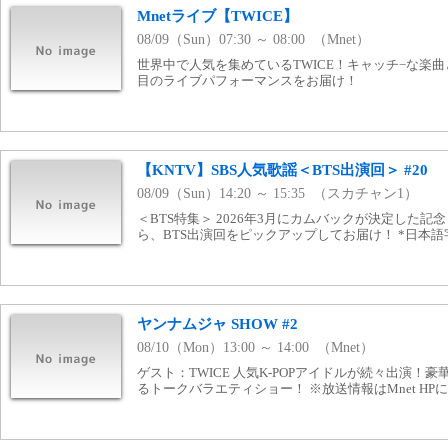
Mnetライブ【TWICE】
08/09（Sun）07:30 ～ 08:00 （Mnet）
世界中で人気を集めているTWICE！キャッチ−な楽
目のライブパフォーマンスをお届け！
【KNTV】SBS人気歌謡＜BTS出演回＞ #20
08/09（Sun）14:20 ～ 15:35 （スカチャン1）
＜BTS特集＞ 2026年3月にカムバックが決定した記
ら、BTS出演回をピックアップしてお届け！ *日本語
ヤンナムジャ SHOW #2
08/10（Mon）13:00 ～ 14:00 （Mnet）
ゲスト：TWICE 人気K-POPアイドルが続々出演！
るトークバラエティショー！ ※放送情報はMnet H