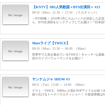
【KNTV】SBS人気歌謡＜BTS出演回＞ #21
08/10（Mon）22:30 ～ 23:50 （スカチャン1）
＜BTS特集＞ 2026年3月にカムバックが決定した記
ら、BTS出演回をピックアップしてお届け！ *日本語
Mnetライブ【TWICE】
08/10（Mon）23:30 ～ 00:00 （Mnet）
世界中で人気を集めているTWICE！キャッチ−な楽
目のライブパフォーマンスをお届け！
ヤンナムジャ SHOW #3
08/11（Tue）13:00 ～ 14:00 （Mnet）
ゲスト：TWICE、SHINee 人気K-POPアイドルが
繰り広げるトークバラエティショー！ ※放送情報はMn