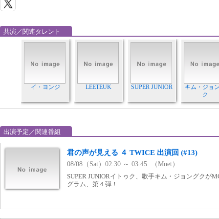
共演／関連タレント
イ・ヨンジ
LEETEUK
SUPER JUNIOR
キム・ジョ
ク
出演予定／関連番組
君の声が見える ４ TWICE 出演回 (#13)
08/08（Sat）02:30 ～ 03:45 （Mnet）
SUPER JUNIORイトゥク、歌手キム・ジョングク
グラム、第４弾！