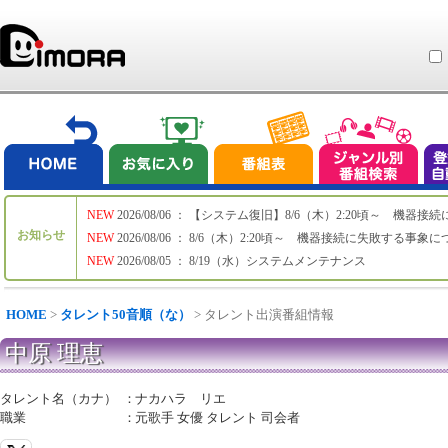
NEW
2026/08/06 ： 【システム復旧】8/6（木）2:20頃～ 機
お知らせ
NEW
2026/08/06 ： 8/6（木）2:20頃～ 機器接続に失敗する事象
NEW
2026/08/05 ： 8/19（水）システムメンテナンス
HOME
>
タレント50音順（な）
> タレント出演番組情報
中原 理恵
タレント名（カナ）
：
ナカハラ リエ
職業
：
元歌手 女優 タレント 司会者