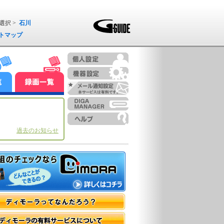
選択 >
石川
トマップ
過去のお知らせ