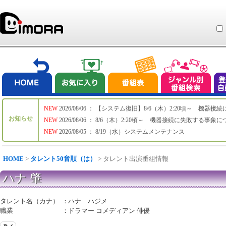
NEW
2026/08/06 ： 【システム復旧】8/6（木）2:20頃～ 機
お知らせ
NEW
2026/08/06 ： 8/6（木）2:20頃～ 機器接続に失敗する事象
NEW
2026/08/05 ： 8/19（水）システムメンテナンス
HOME
>
タレント50音順（は）
> タレント出演番組情報
ハナ 肇
タレント名（カナ）
：
ハナ ハジメ
職業
：
ドラマー コメディアン 俳優