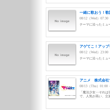
一緒に歌おう！歌詞有
08/12（Wed）07:30 
テーマに沿ったミュージ
アゲてこ！アップチ
08/12（Wed）23:00 
テーマに沿ったミュージ
アニメ 株式会社
08/13（Thu）01:0
「魔法少女−−それ
で、人気が高い、立