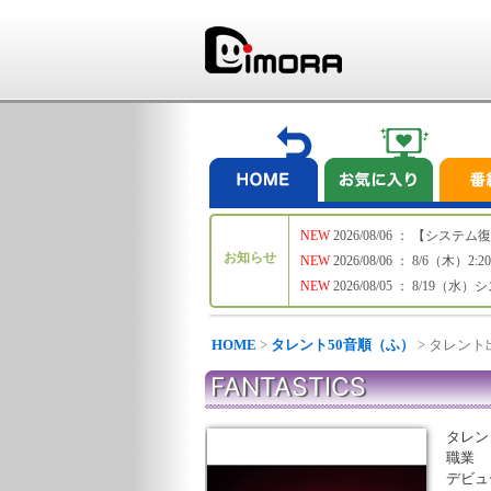
NEW
2026/08/06 ： 【シ
お知らせ
NEW
2026/08/06 ： 8/6
NEW
2026/08/05 ： 8/19
HOME
>
タレント50音順（ふ）
> タレン
FANTASTICS
タレン
職業
デビュ