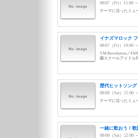
08/07（Fri）15:00 
テーマに沿ったミュージ
イナズマロック フ
08/07（Fri）19:0
T.M.Revolution／
園スクールアイドル同好
歴代ヒットソング v
08/08（Sat）15:00 
テーマに沿ったミュージ
一緒に歌おう！歌詞有
08/08（Sat）22:00 