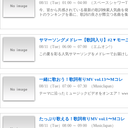
08/11（Tue）01:00 ～ 04:00 （スペースシャワー
今、皆から共感されている最新の歌詞検索人気曲を
トのランキングを基に、歌詞の良さが際立つ名曲を
サマーソングメドレー【歌詞入り】#2▼モーニ
08/11（Tue）06:00 ～ 07:00 （エムオン!）
この夏を彩る人気サマーソングをメドレーでお届け
一緒に歌おう！歌詞有りMV vol.13〜Mコレ
08/11（Tue）07:00 ～ 07:30 （MusicJapan）
テーマに沿ったミュージックビデオをオンエア！ www.mj
たっぷり歌える！歌詞有りMV vol.1〜Mコレ
08/11（Tue）08:00 ～ 09:00 （MusicJapan）