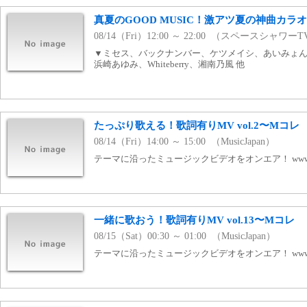
真夏のGOOD MUSIC！激アツ夏の神曲カラ
08/14（Fri）12:00 ～ 22:00 （スペースシャワー
▼ミセス、バックナンバー、ケツメイシ、あいみょん、
浜崎あゆみ、Whiteberry、湘南乃風 他
たっぷり歌える！歌詞有りMV vol.2〜Mコレ
08/14（Fri）14:00 ～ 15:00 （MusicJapan）
テーマに沿ったミュージックビデオをオンエア！ www.mj
一緒に歌おう！歌詞有りMV vol.13〜Mコレ
08/15（Sat）00:30 ～ 01:00 （MusicJapan）
テーマに沿ったミュージックビデオをオンエア！ www.mj