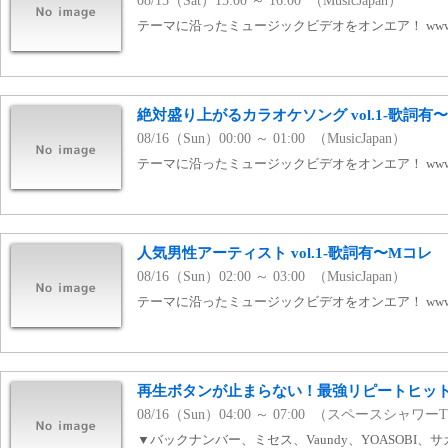
08/15（Sat）15:00 ～ 16:00 （MusicJapan）
テーマに沿ったミュージックビデオをオンエア！ www.mj
絶対盛り上がるカラオケソング vol.1-歌詞有
08/16（Sun）00:00 ～ 01:00 （MusicJapan）
テーマに沿ったミュージックビデオをオンエア！ www.mj
人気男性アーティスト vol.1-歌詞有〜Mコレ
08/16（Sun）02:00 ～ 03:00 （MusicJapan）
テーマに沿ったミュージックビデオをオンエア！ www.mj
再生ボタンが止まらない！最強リピートヒッ
08/16（Sun）04:00 ～ 07:00 （スペースシャワー
▼バックナンバー、ミセス、Vaundy、YOASOBI、サ