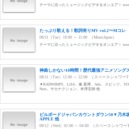
テーマに沿ったミュージックビデオをオンエア！ www.mj
たっぷり歌える！歌詞有りMV vol.2〜Mコレ
08/11（Tue）10:00 ～ 11:00 （MusicJapan）
テーマに沿ったミュージックビデオをオンエア！ www.mj
神曲しかない10時間！歴代最強アニメソング
08/11（Tue）12:00 ～ 22:00 （スペースシャワー
▼RADWIMPS、LiSA、秦 基博、Ado、スピッツ、YOA
Nuts、サカナクション、米津玄師 他
ビルボードジャパンカウントダウン50▼乃木坂46
APPLE 他
08/12（Wed）01:00 ～ 04:00 （スペースシャワー