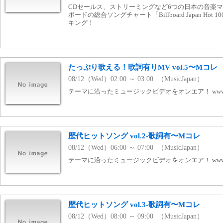
CDセールス、ストリーミングなど6つの日本の音楽
ボードの総合ソングチャート「Billboard Japan Ho
キング！
たっぷり歌える！歌詞有りMV vol.5〜Mコレ
08/12（Wed）02:00 ～ 03:00 （MusicJapan）
テーマに沿ったミュージックビデオをオンエア！ www.mj
歴代ヒットソング vol.2-歌詞有〜Mコレ
08/12（Wed）06:00 ～ 07:00 （MusicJapan）
テーマに沿ったミュージックビデオをオンエア！ www.mj
歴代ヒットソング vol.3-歌詞有〜Mコレ
08/12（Wed）08:00 ～ 09:00 （MusicJapan）