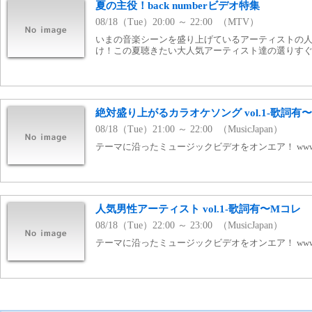
夏の主役！back numberビデオ特集
08/18（Tue）20:00 ～ 22:00 （MTV）
いまの音楽シーンを盛り上げているアーティストの
け！この夏聴きたい大人気アーティスト達の選りす
絶対盛り上がるカラオケソング vol.1-歌詞有
08/18（Tue）21:00 ～ 22:00 （MusicJapan）
テーマに沿ったミュージックビデオをオンエア！ www.mj
人気男性アーティスト vol.1-歌詞有〜Mコレ
08/18（Tue）22:00 ～ 23:00 （MusicJapan）
テーマに沿ったミュージックビデオをオンエア！ www.mj