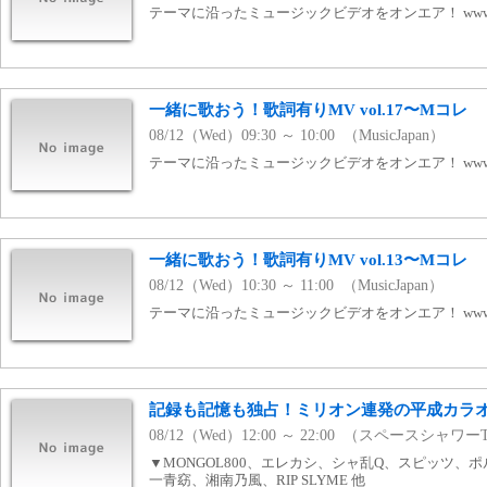
テーマに沿ったミュージックビデオをオンエア！ www.mj
一緒に歌おう！歌詞有りMV vol.17〜Mコレ
08/12（Wed）09:30 ～ 10:00 （MusicJapan）
テーマに沿ったミュージックビデオをオンエア！ www.mj
一緒に歌おう！歌詞有りMV vol.13〜Mコレ
08/12（Wed）10:30 ～ 11:00 （MusicJapan）
テーマに沿ったミュージックビデオをオンエア！ www.mj
記録も記憶も独占！ミリオン連発の平成カラオ
08/12（Wed）12:00 ～ 22:00 （スペースシャワー
▼MONGOL800、エレカシ、シャ乱Q、スピッツ、
一青窈、湘南乃風、RIP SLYME 他