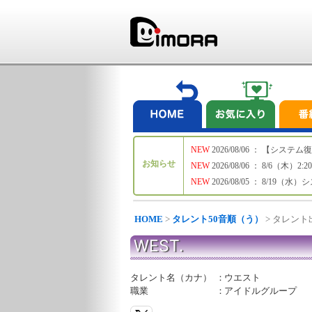
NEW
2026/08/06 ： 【シ
お知らせ
NEW
2026/08/06 ： 8/6
NEW
2026/08/05 ： 8/19
HOME
>
タレント50音順（う）
> タレン
WEST.
タレント名（カナ）
：
ウエスト
職業
：
アイドルグループ