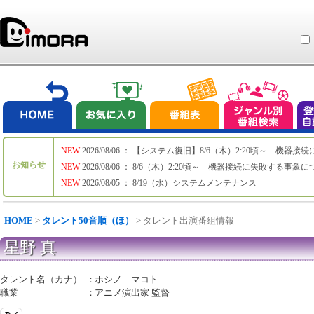
NEW
2026/08/06 ： 【システム復旧】8/6（木）2:20頃～ 機
お知らせ
NEW
2026/08/06 ： 8/6（木）2:20頃～ 機器接続に失敗する事象
NEW
2026/08/05 ： 8/19（水）システムメンテナンス
HOME
>
タレント50音順（ほ）
> タレント出演番組情報
星野 真
タレント名（カナ）
：
ホシノ マコト
職業
：
アニメ演出家 監督