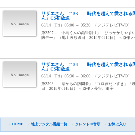
サザエさん #153 時代を超えて愛される
ん」CS初放送
08/14（Fri）05:00 ～ 05:30 （フジテレビTWO）
第2507回「中島くんの鉛筆削り」「ひっかかりやす
防デー」 （地上波放送日 2019年6月2日） ＜原作
サザエさん #154 時代を超えて愛される
ん」CS初放送
08/14（Fri）05:30 ～ 06:00 （フジテレビTWO）
第2508回「窓からの訪問者」「ゴロ寝だいすき」「
日 2019年6月9日） ＜原作＞長谷川町子
・
HOME
・
地上デジタル番組一覧
・
タレント50音順
・
お気に入り