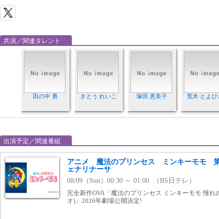
共演／関連タレント
田の中 勇
きとう れいこ
塚田 恵美子
荒木 とよひ
出演予定／関連番組
アニメ 魔法のプリンセス ミンキーモモ 第
ェナリナーサ
08/09（Sun）00:30 ～ 01:00 （BS日テレ）
完全新作OVA「魔法のプリンセス ミンキーモモ 憧れ
オ)」2026年劇場公開決定!