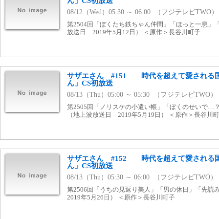
ん」CS初放送
08/12（Wed）05:30 ～ 06:00 （フジテレビTWO）
第2504回「ぼくたち鉄ちゃん仲間」「ほっと一息」
放送日 2019年5月12日） ＜原作＞長谷川町子
サザエさん #151 時代を超えて愛される
ん」CS初放送
08/13（Thu）05:00 ～ 05:30 （フジテレビTWO）
第2505回「ノリスケの小遣い帳」「ぼくのせいで…
（地上波放送日 2019年5月19日） ＜原作＞長谷川
サザエさん #152 時代を超えて愛される
ん」CS初放送
08/13（Thu）05:30 ～ 06:00 （フジテレビTWO）
第2506回「うちの見返り美人」「男の休日」「先
2019年5月26日） ＜原作＞長谷川町子