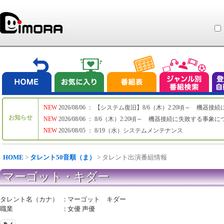
NEW
2026/08/06 ： 【システム復旧】8/6（木）2:20頃～ 機
お知らせ
NEW
2026/08/06 ： 8/6（木）2:20頃～ 機器接続に失敗する事象
NEW
2026/08/05 ： 8/19（水）システムメンテナンス
HOME
>
タレント50音順（ま）
> タレント出演番組情報
マーゴット・キダー
タレント名（カナ）
：
マーゴット キダー
職業
：
女優 声優