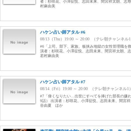
者：杉咲花、小澤征悦、志田未来、間宮祥太朗、志
村麻由美
ハケン占い師アタル #6
08/13（Thu）19:00 ～ 20:00 （テレ朝チャンネル
#6「上司、部下、家族、板挟み地獄の女性管理職を救う
演者：杉咲花、小澤征悦、志田未来、間宮祥太朗、
若村麻由美
ハケン占い師アタル #7
08/14（Fri）19:00 ～ 20:00 （テレ朝チャンネル1
#7「偉くなりたい…出世にすべてを捧げた部長の嫌わ
9話） 出演者：杉咲花、小澤征悦、志田未来、間宮
谷由夏 ほか