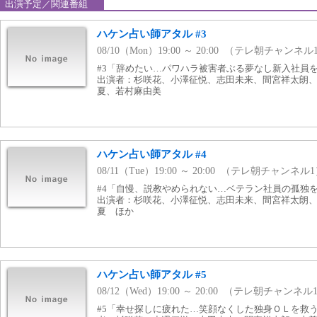
出演予定／関連番組
ハケン占い師アタル #3
08/10（Mon）19:00 ～ 20:00 （テレ朝チャンネル
#3「辞めたい…パワハラ被害者ぶる夢なし新入社員を救
出演者：杉咲花、小澤征悦、志田未来、間宮祥太朗
夏、若村麻由美
ハケン占い師アタル #4
08/11（Tue）19:00 ～ 20:00 （テレ朝チャンネル
#4「自慢、説教やめられない…ベテラン社員の孤独を救
出演者：杉咲花、小澤征悦、志田未来、間宮祥太朗
夏 ほか
ハケン占い師アタル #5
08/12（Wed）19:00 ～ 20:00 （テレ朝チャンネル
#5「幸せ探しに疲れた…笑顔なくした独身ＯＬを救う！