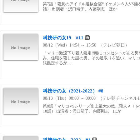
第7話「殺意のアイドル選抜合宿!!イケメン６人VS踊るマリ
話） 出演者：沢口靖子、内藤剛志 ほか
科捜研の女19 #11
08/12（Wed）14:54 ～ 15:50 （テレビ朝日）
「マリコ激流下り殺人鑑定!!頭にコンセントがある男!
み、住職を殺した謎の男。その足取りを追い、マリ
張鑑定するが…
科捜研の女（2021-2022） #8
08/13（Thu）08:00 ～ 09:00 （テレ朝チャンネル
第8話「マリコVSシリーズ史上最大の敵…殺人ＡＩを愛した
18話） 出演者：沢口靖子、内藤剛志 ほか