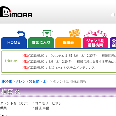
NEW
2026/08/06 ： 【システム復旧】8/6（木）2:20頃～ 機
お知らせ
NEW
2026/08/06 ： 8/6（木）2:20頃～ 機器接続に失敗する事象
NEW
2026/08/05 ： 8/19（水）システムメンテナンス
HOME
>
タレント50音順（よ）
> タレント出演番組情報
横森 久
タレント名（カナ）
：
ヨコモリ ヒサシ
職業
：
俳優 声優