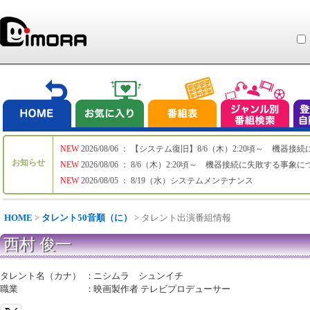
NEW
2026/08/06 ： 【システム復旧】8/6（木）2:20頃～ 機
お知らせ
NEW
2026/08/06 ： 8/6（木）2:20頃～ 機器接続に失敗する事象
NEW
2026/08/05 ： 8/19（水）システムメンテナンス
HOME
>
タレント50音順（に）
> タレント出演番組情報
西村 俊一
タレント名（カナ）
：
ニシムラ シュンイチ
職業
：
映画製作者 テレビプロデューサー