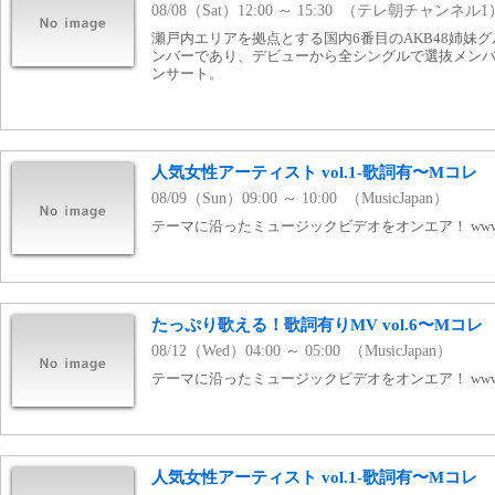
08/08（Sat）12:00 ～ 15:30 （テレ朝チャンネル1
瀬戸内エリアを拠点とする国内6番目のAKB48姉妹グ
ンバーであり、デビューから全シングルで選抜メン
ンサート。
人気女性アーティスト vol.1-歌詞有〜Mコレ
08/09（Sun）09:00 ～ 10:00 （MusicJapan）
テーマに沿ったミュージックビデオをオンエア！ www.mj
たっぷり歌える！歌詞有りMV vol.6〜Mコレ
08/12（Wed）04:00 ～ 05:00 （MusicJapan）
テーマに沿ったミュージックビデオをオンエア！ www.mj
人気女性アーティスト vol.1-歌詞有〜Mコレ