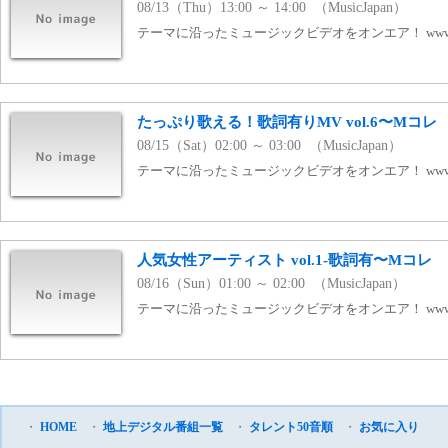
08/13（Thu）13:00 ～ 14:00 （MusicJapan）
テーマに沿ったミュージックビデオをオンエア！ www.mj
たっぷり歌える！歌詞有りMV vol.6〜Mコレ
08/15（Sat）02:00 ～ 03:00 （MusicJapan）
テーマに沿ったミュージックビデオをオンエア！ www.mj
人気女性アーティスト vol.1-歌詞有〜Mコレ
08/16（Sun）01:00 ～ 02:00 （MusicJapan）
テーマに沿ったミュージックビデオをオンエア！ www.mj
・
HOME
・
地上デジタル番組一覧
・
タレント50音順
・
お気に入り