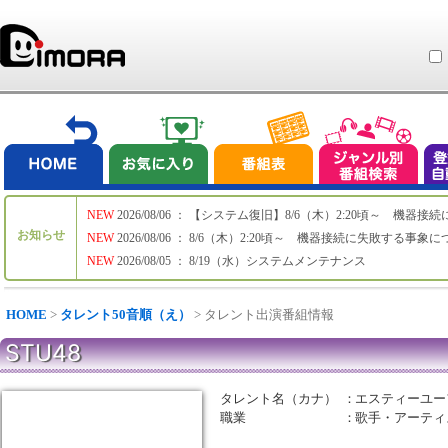
NEW
2026/08/06 ： 【システム復旧】8/6（木）2:20頃～ 機
お知らせ
NEW
2026/08/06 ： 8/6（木）2:20頃～ 機器接続に失敗する事象
NEW
2026/08/05 ： 8/19（水）システムメンテナンス
HOME
>
タレント50音順（え）
> タレント出演番組情報
STU48
タレント名（カナ）
：
エスティーユー
職業
：
歌手・アーティ