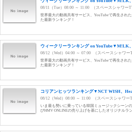
ウィークリーランキング on YouTube▼M!LK、
08/11（Tue）08:00 ～ 11:00 （スペースシャワー
世界最大の動画共有サービス、YouTubeで再生さ
た最新ランキング！
ウィークリーランキング on YouTube▼M!LK、
08/12（Wed）04:00 ～ 07:00 （スペースシャワー
世界最大の動画共有サービス、YouTubeで再生さ
た最新ランキング！
コリアンヒッツランキング▼NCT WISH、Hearts
08/12（Wed）08:00 ～ 11:00 （スペースシャワー
いま最も勢いに乗っている韓国ミュージックシーンの
びHMV ONLINEの売り上げを基にしたオリジナル