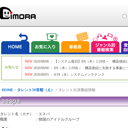
NEW
2026/08/06 ： 【システム復旧】8/6（木）2:20頃～ 機
お知らせ
NEW
2026/08/06 ： 8/6（木）2:20頃～ 機器接続に失敗する事象
NEW
2026/08/05 ： 8/19（水）システムメンテナンス
HOME
>
タレント50音順（え）
> タレント出演番組情報
aespa
タレント名（カナ）
：
エスパ
職業
：
韓国のアイドルグループ