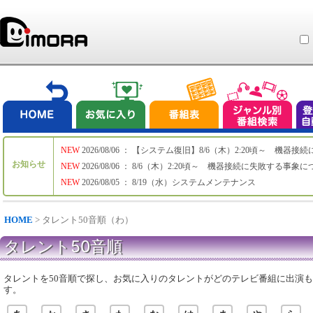
NEW
2026/08/06 ： 【システム復旧】8/6（木）2:20頃～ 機
お知らせ
NEW
2026/08/06 ： 8/6（木）2:20頃～ 機器接続に失敗する事象
NEW
2026/08/05 ： 8/19（水）システムメンテナンス
HOME
> タレント50音順（わ）
タレント50音順
タレントを50音順で探し、お気に入りのタレントがどのテレビ番組に出演
す。